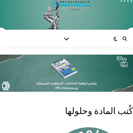
كُتب المادة وحلولها