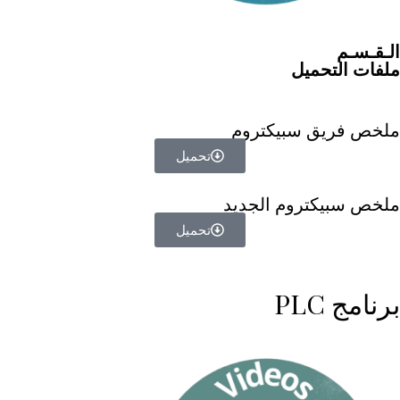
الـقـسـم
ملفات التحميل
ملخص فريق سبيكتروم
تحميل
ملخص سبيكتروم الجديد
تحميل
برنامج PLC