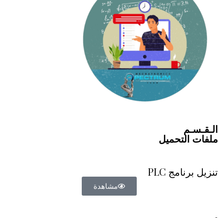
الـقـسـم
ملفات التحميل
تنزيل برنامج PLC
مشاهدة